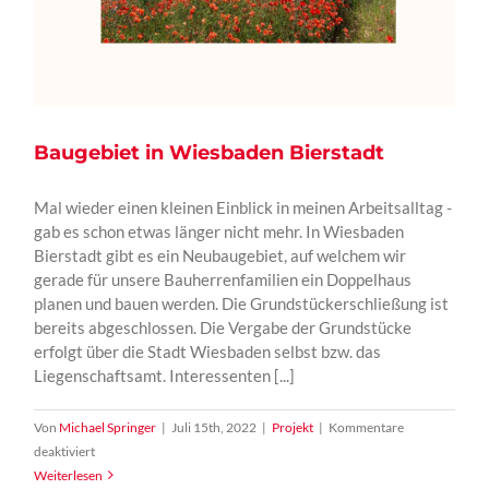
Baugebiet in Wiesbaden Bierstadt
Mal wieder einen kleinen Einblick in meinen Arbeitsalltag -
gab es schon etwas länger nicht mehr. In Wiesbaden
Bierstadt gibt es ein Neubaugebiet, auf welchem wir
gerade für unsere Bauherrenfamilien ein Doppelhaus
planen und bauen werden. Die Grundstückerschließung ist
bereits abgeschlossen. Die Vergabe der Grundstücke
erfolgt über die Stadt Wiesbaden selbst bzw. das
Liegenschaftsamt. Interessenten [...]
Von
Michael Springer
|
Juli 15th, 2022
|
Projekt
|
Kommentare
für
deaktiviert
Baugebiet
Weiterlesen